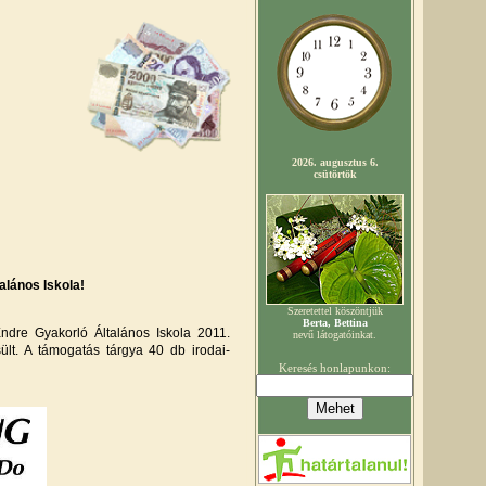
alános Iskola!
re Gyakorló Általános Iskola 2011.
lt. A támogatás tárgya 40 db irodai-